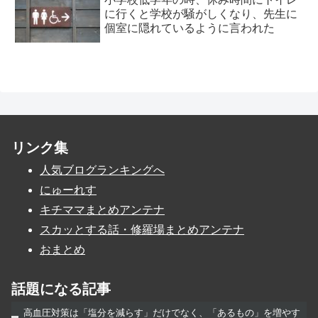
に行くと学校が騒がしくなり、先生に
個室に隠れているように言われた
リンク集
人気ブログランキングへ
にゅーれす
キチママまとめアンテナ
スカッとする話・修羅場まとめアンテナ
おまとめ
話題になる記事
高血圧対策は「塩分を減らす」だけでなく、「あるもの」を増やす