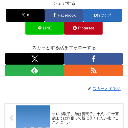
シェアする
X
Facebook
はてブ
LINE
Pinterest
スカッとする話をフォローする
スカッとする話
オレ搾取子、弟は愛玩子。十八～二十五
歳までは頑張って親に尽くしたが逃げる
ことにした