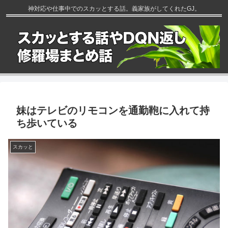
神対応や仕事中でのスカッとする話。義家族がしてくれたGJ。
妹はテレビのリモコンを通勤鞄に入れて持
ち歩いている
スカッと