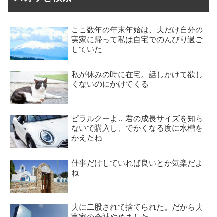
ここ数年の年末年始は、夫だけ自分の
実家に帰って私は自宅でのんびり過ご
していた
私が休みの時に在宅。話しかけて欲し
くないのにかけてくる
ピラルクーよ…君の成長サイズを知ら
ないで購入し、でかくなる度に水槽を
かえたね
仕事だけしていれば良いとか気楽だよ
ね
夫に二股されて捨てられた。だから夫
実家の会社やめました