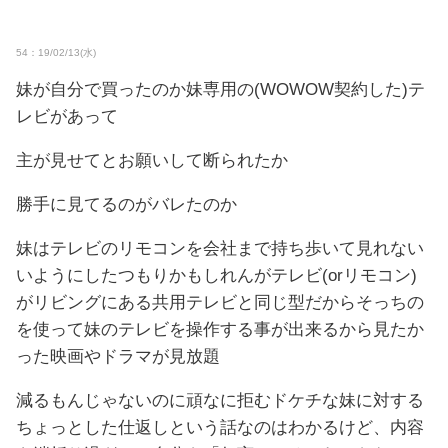
54：19/02/13(水)
妹が自分で買ったのか妹専用の(WOWOW契約した)テ
レビがあって
主が見せてとお願いして断られたか
勝手に見てるのがバレたのか
妹はテレビのリモコンを会社まで持ち歩いて見れない
いようにしたつもりかもしれんがテレビ(orリモコン)
がリビングにある共用テレビと同じ型だからそっちの
を使って妹のテレビを操作する事が出来るから見たか
った映画やドラマが見放題
減るもんじゃないのに頑なに拒むドケチな妹に対する
ちょっとした仕返しという話なのはわかるけど、内容