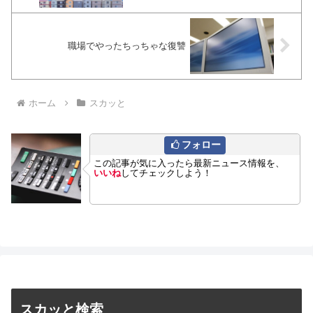
職場でやったちっちゃな復讐
ホーム
スカッと
フォロー
この記事が気に入ったら最新ニュース情報を、
いいね
してチェックしよう！
スカッと検索