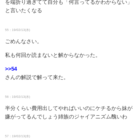
を端折り過ぎてて自分も「何言ってるかわからない」
と言いたくなる
55：19/02/13(水)
ごめんなさい。
私も何回か読まないと解からなかった。
>>54
さんの解説で解って来た。
56：19/02/13(水)
半分くらい費用出してやればいいのにケチるから妹が
嫌がってるんでしょう姉族のジャイアニズム醜いわ
57：19/02/13(水)