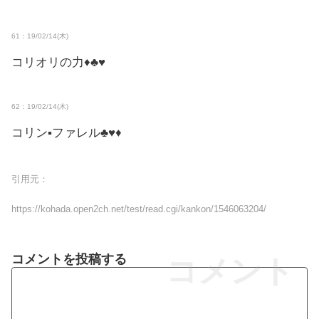
61：19/02/14(木)
コリオリの力♦♣♥
62：19/02/14(木)
コリン▪ファレル♣♥♦
引用元：
https://kohada.open2ch.net/test/read.cgi/kankon/1546063204/
コメントを投稿する
コメント