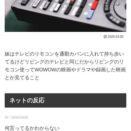
2020.03.05
妹はテレビのリモコンを通勤カバンに入れて持ち歩い
てるけどリビングのテレビと同じだからリビングのリ
モコン使ってWOWOWの映画やドラマや録画した映画
とか見てること
ネットの反応
53：19/02/13(水)
何言ってるかわからない