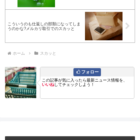
こういうのも仕返しの部類になってしま
うのかな?メルカリ取引でのスカッと
ホーム
スカッと
フォロー
この記事が気に入ったら最新ニュース情報を、
いいね
してチェックしよう！