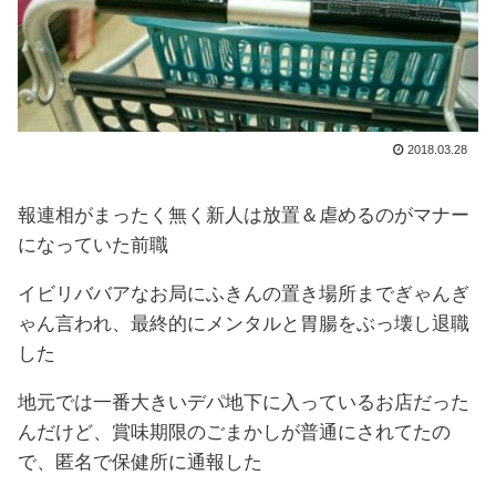
2018.03.28
報連相がまったく無く新人は放置＆虐めるのがマナー
になっていた前職
イビリババアなお局にふきんの置き場所までぎゃんぎ
ゃん言われ、最終的にメンタルと胃腸をぶっ壊し退職
した
地元では一番大きいデパ地下に入っているお店だった
んだけど、賞味期限のごまかしが普通にされてたの
で、匿名で保健所に通報した