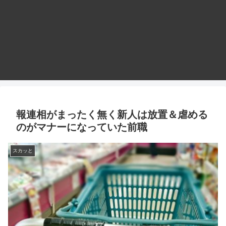
報連相がまったく無く新人は放置＆虐める
のがマナーになっていた前職
スカッと