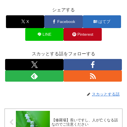
シェアする
X
Facebook
はてブ
LINE
Pinterest
スカッとする話をフォローする
スカッとする話
【修羅場】長いですし、人が亡くなる話
なのでご注意ください