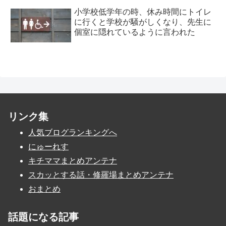
小学校低学年の時、休み時間にトイレ
に行くと学校が騒がしくなり、先生に
個室に隠れているように言われた
リンク集
人気ブログランキングへ
にゅーれす
キチママまとめアンテナ
スカッとする話・修羅場まとめアンテナ
おまとめ
話題になる記事