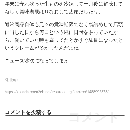
年末に売れ残った生ものを冷凍して一月後に解凍して
新しく賞味期限はりなおして店頭だしたり、
通常商品自体も元々の賞味期限でなく袋詰めして店頭
に出した日から何日という風に日付を貼っていたか
ら、働いていた時も腐ってたとかすぐ駄目になったと
いうクレームが多かったんだよね
ニュース沙汰になってしまえ
引用元：
https://kohada.open2ch.net/test/read.cgi/kankon/1488992373/
コメントを投稿する
コメント