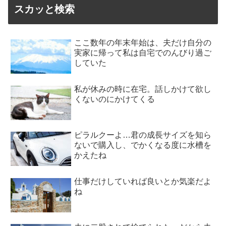
スカッと検索
ここ数年の年末年始は、夫だけ自分の
実家に帰って私は自宅でのんびり過ご
していた
私が休みの時に在宅。話しかけて欲し
くないのにかけてくる
ピラルクーよ…君の成長サイズを知ら
ないで購入し、でかくなる度に水槽を
かえたね
仕事だけしていれば良いとか気楽だよ
ね