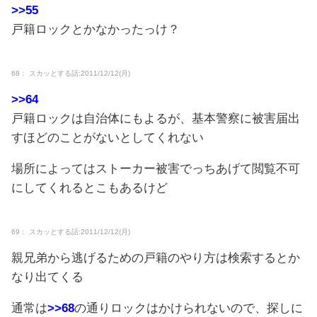
>>55
戸籍ロックとかなかったっけ？
68： スカッとする話:2011/12/12(月)
>>64
戸籍ロックは自治体にもよるが、基本警察に被害届出
すほどのことがないとしてくれない
場所によってはストーカー被害でっちあげて閲覧不可
にしてくれるとこもあるけど
69： スカッとする話:2011/12/12(月)
親兄弟から逃げるための戸籍のやり方は検索するとか
なり出てくる
通常は
>>68
の通りロックはかけられないので、探しに