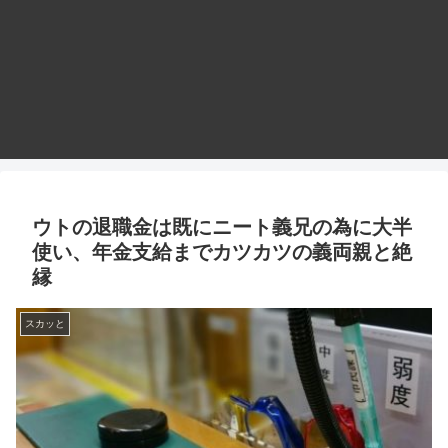
ウトの退職金は既にニート義兄の為に大半
使い、年金支給までカツカツの義両親と絶
縁
スカッと