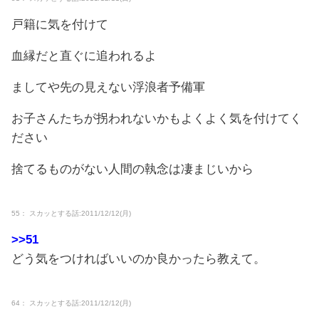
戸籍に気を付けて
血縁だと直ぐに追われるよ
ましてや先の見えない浮浪者予備軍
お子さんたちが拐われないかもよくよく気を付けてく
ださい
捨てるものがない人間の執念は凄まじいから
55： スカッとする話:2011/12/12(月)
>>51
どう気をつければいいのか良かったら教えて。
64： スカッとする話:2011/12/12(月)