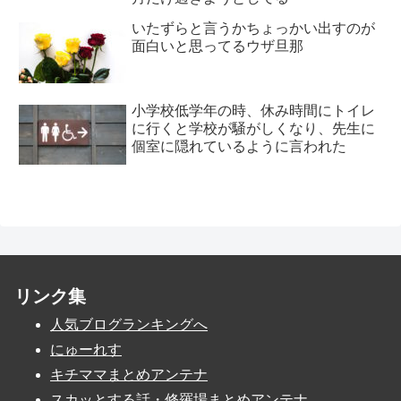
いたずらと言うかちょっかい出すのが
面白いと思ってるウザ旦那
小学校低学年の時、休み時間にトイレ
に行くと学校が騒がしくなり、先生に
個室に隠れているように言われた
リンク集
人気ブログランキングへ
にゅーれす
キチママまとめアンテナ
スカッとする話・修羅場まとめアンテナ