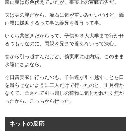
義両親は顔色代えていたが、事実上の宣戦布告だ。
夫は実の親だから、流石に気が重いみたいだけど、義
両親に援助するって事は義兄を養うって事。
いくら共働きだからって、子供を３人大学まで行かせ
るつもりなのに、両親＆兄まで養えないって決心。
春から引っ越すんだけど、義実家には内緒。このまま
永遠にさよなら。
今日義実家に行ったのも、子供達が引っ越すことを口
を滑らせないように二人だけで行ったのと、正月行か
なくて、凸されて引っ越しの荷物に気付かれたく無か
ったから、こっちから行った。
ネットの反応