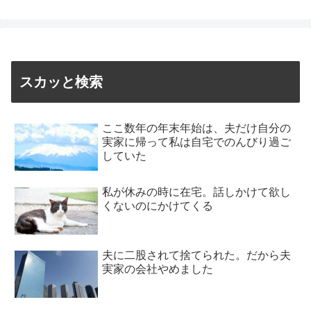
スカッと検索
ここ数年の年末年始は、夫だけ自分の
実家に帰って私は自宅でのんびり過ご
していた
私が休みの時に在宅。話しかけて欲し
くないのにかけてくる
夫に二股されて捨てられた。だから夫
実家の会社やめました