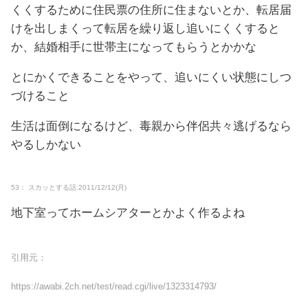
くくするために住民票の住所に住まないとか、転居届
けを出しまくって転居を繰り返し追いにくくすると
か、結婚相手に世帯主になってもらうとかかな
とにかくできることをやって、追いにくい状態にしつ
づけること
生活は面倒になるけど、毒親から伴侶共々逃げるなら
やるしかない
53： スカッとする話:2011/12/12(月)
地下室ってホームシアターとかよく作るよね
引用元：
https://awabi.2ch.net/test/read.cgi/live/1323314793/