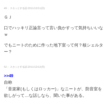
49： スカッとする話:2011/12/11(日)
ＧＪ
口でハッキリ正論言って言い負かすって気持ちいいな
ｗ
でもニートのために作った地下室って何？核シェルタ
ー？
52： スカッとする話:2011/12/12(月)
>>49
自称
「音楽家(もしくはロッカー)」なニートが、防音室を
欲しがって…な話しなら、聞いた事がある。