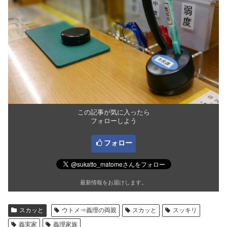
この記事が気に入ったら
フォローしよう
フォロー
最新情報をお届けします。
スカッと
ウトメ⇒義理の両親
スカッと
スッキリ
義実家
義理家族