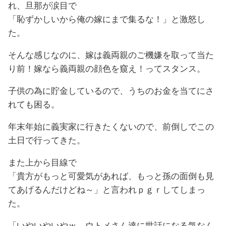
れ、旦那が涙目で
「恥ずかしいから俺の嫁にまで集るな！」と激怒し
た。
そんな感じなのに、嫁は義両親のご機嫌を取って当た
り前！嫁なら義両親の顔色を窺え！ってスタンス。
子供の為に貯金しているので、うちのお金を当てにさ
れても困る。
年末年始に義実家に行きたくないので、前倒しでこの
土日で行ってきた。
また上から目線で
「貴方がもっと可愛気があれば、もっと孫の面倒も見
てあげるんだけどね～」と言われｐｇｒしてしまっ
た。
「いやいやいやｗ。ウトメさん達に世話になる気なん