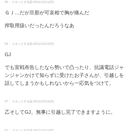
50： スカッとする話:2011/12/11(日)
ＧＪ…だが旦那が可哀相で胸が痛んだ
搾取用扱いだったんだろうなあ
54： スカッとする話:2011/12/12(月)
GJ
でも宣戦布告したなら勢いで凸ったり、抗議電話ジャ
ンジャンかけて知らずに受けたお子さんが、引越しを
話してしまうかもしれないから一応気をつけて。
57： スカッとする話:2011/12/12(月)
乙そしてGJ。無事に引越し完了できますように。
51： スカッとする話:2011/12/11(日)