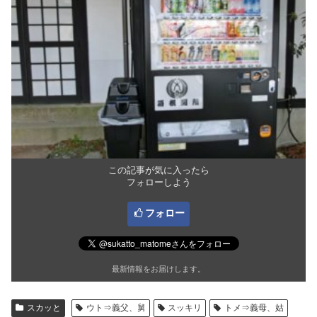
この記事が気に入ったら
フォローしよう
フォロー
最新情報をお届けします。
スカッと
ウト⇒義父、舅
スッキリ
トメ⇒義母、姑