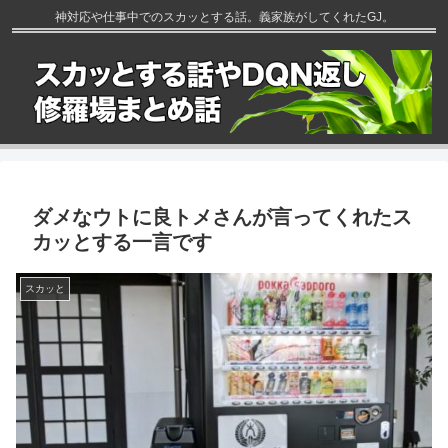
神対応や仕事中でのスカッとする話。義家族がしてくれたGJ。
ダメなウトに良トメさんが言ってくれたス
カッとする一言です
スカッと