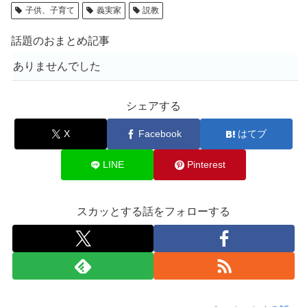
子供、子育て
義実家
説教
話題のおまとめ記事
ありませんでした
シェアする
X
Facebook
はてブ
LINE
Pinterest
スカッとする話をフォローする