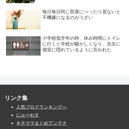
毎日毎日同じ部屋にべったり居ないと
不機嫌になるのがうざい
小学校低学年の時、休み時間にトイレ
に行くと学校が騒がしくなり、先生に
個室に隠れているように言われた
リンク集
人気ブログランキングへ
にゅーれす
キチママまとめアンテナ