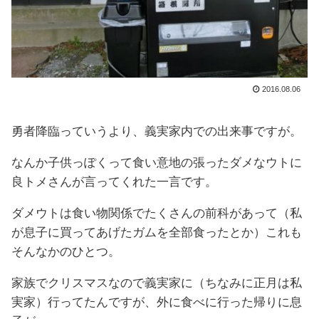
2016.08.06
勇者降臨っていうより、義実家内での出来事ですが。
なんか子供っぽくって食い意地の張ったダメなウトに
良トメさんが言ってくれた一言です。
ダメウトは食い物関係でたくさんの前科があって（私
が息子に買ってあげたガムを全部食ったとか）これも
そんなかのひとつ。
家族でクリスマスなので義実家に（ちなみに正月は私
実家）行ってたんですが、外に食べに行った帰りに息