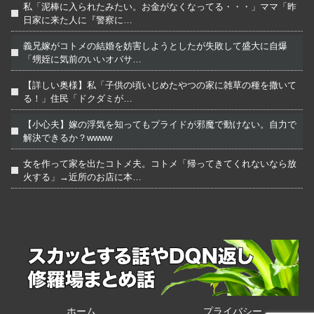
私「泥棒に入られたみたい。お金がなくなってる・・・」ママ「昨
日家に来た人に『警察に…
義兄嫁がコトメの結婚を妨害しようとしたが失敗して盛大に自爆
「甥姪に気前のいいオバサ…
【詳しい奥様】私「子供の頃いじめたやつの家に雑草の種を撒いて
る！」住民「ドクダミが…
【小心夫】嫁の浮気を知ってもプライドが邪魔で動けない。自力で
解決できるか？wwww
女を作って家を出たコトメ夫。コトメ「帰ってきてくれないなら放
火する」→近所のお店に本…
ホーム
プライバシー