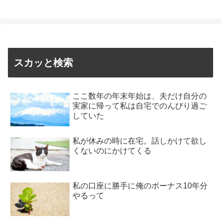
スカッと検索
ここ数年の年末年始は、夫だけ自分の
実家に帰って私は自宅でのんびり過ご
していた
私が休みの時に在宅。話しかけて欲し
くないのにかけてくる
私の口座に勝手に俺のボーナス10年分
やるって