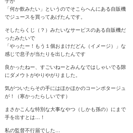
子が
「何か飲みたい」というのでそこらへんにある自販機
でジュースを買ってあげたんです。
そしたらくじ（？）みたいなサービスのある自販機だ
ったみたいで
「やったー！もう１個おまけだどん（イメージ）」な
感じで息子が当たりを出したんです
良かったねー、すごいねーとみんなではしゃいでる隙
にダメウトがやりやがりました。
気がついたらその手にはほかほかのコーンポタージュ
が！（寒かったらしいです）
まさかこんな特別な大事なやつ（しかも孫の）にまで
手を出すとは…！
私の監督不行届でした…