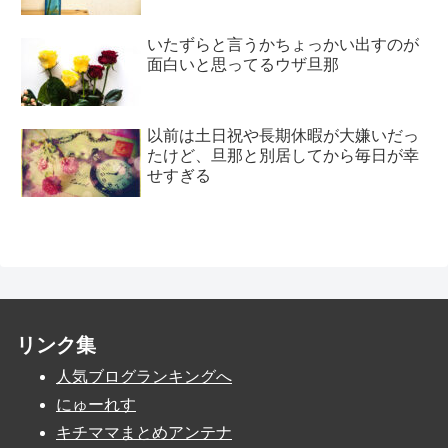
いたずらと言うかちょっかい出すのが
面白いと思ってるウザ旦那
以前は土日祝や長期休暇が大嫌いだっ
たけど、旦那と別居してから毎日が幸
せすぎる
リンク集
人気ブログランキングへ
にゅーれす
キチママまとめアンテナ