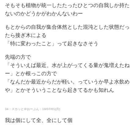
そもそも植物が統一したたったひとつの自我しか持た
ないのかどうかがわかんないわー
もとからの自我が集合体然とした混沌とした状態だっ
たら接ぎ木による
「特に変わったこと」って起きなさそう
先端の方で
「そういえば最近、水が上がってくる量が鬼増えたね
ー」とか根っこの方で
「なんだか最近からだが軽い。っていうか早よ水飲め
や」とかそういうことなら起きてるかも知れん
34：スカッと＠おーぷん：19/07/01(月)
我は個にして全、全にして個