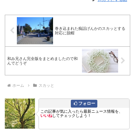
巻き込まれた痴話げんかのスカッとする
対応に脱帽
和み兄さん完全版をまとめましたので和
んでどうぞ
ホーム
スカッと
フォロー
この記事が気に入ったら最新ニュース情報を、
いいね
してチェックしよう！