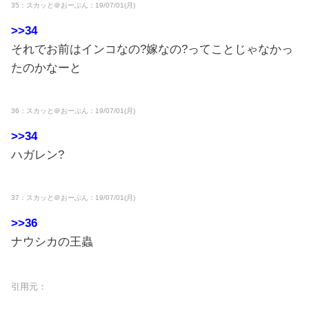
35：スカッと＠おーぷん：19/07/01(月)
>>34
それでお前はインコなの?嫁なの?ってことじゃなかっ
たのかなーと
36：スカッと＠おーぷん：19/07/01(月)
>>34
ハガレン?
37：スカッと＠おーぷん：19/07/01(月)
>>36
ナウシカの王蟲
引用元：