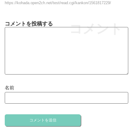
https://kohada.open2ch.net/test/read.cgi/kankon/1561817229/
コメントを投稿する
コメント
名前