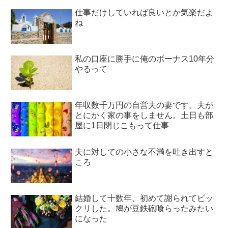
仕事だけしていれば良いとか気楽だよ
ね
私の口座に勝手に俺のボーナス10年分
やるって
年収数千万円の自営夫の妻です。夫が
とにかく家の事をしません。土日も部
屋に1日閉じこもって仕事
夫に対しての小さな不満を吐き出すと
ころ
結婚して十数年、初めて謝られてビッ
クリした。鳩が豆鉄砲喰らったみたい
になった