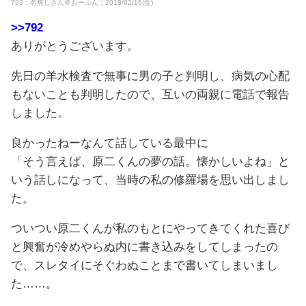
793：名無しさん＠おーぷん：2018/02/16(金)
>>792
ありがとうございます。
先日の羊水検査で無事に男の子と判明し、病気の心配
もないことも判明したので、互いの両親に電話で報告
しました。
良かったねーなんて話している最中に
「そう言えば、原二くんの夢の話。懐かしいよね」と
いう話しになって、当時の私の修羅場を思い出しまし
た。
ついつい原二くんが私のもとにやってきてくれた喜び
と興奮が冷めやらぬ内に書き込みをしてしまったの
で、スレタイにそぐわぬことまで書いてしまいまし
た……。