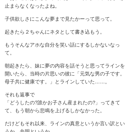
止まらなくなったよね。
子供欲しさにこんな夢まで見たかーって思って。
起きたら２ちゃんにネタとして書き込もう。
もうそんなアホな自分を笑い話にするしかないなっ
て。
朝起きたら、妹に夢の内容を話そうと思ってラインを
開いたら、当時の片思いの彼に「元気な男の子です。
母子共に健康です。」とラインしていた……。
それも返事で
「どうしたの?誰かお子さん産まれたの?」ってきて
て、もう朝から悲鳴を上げるしかなかった。
だけどもそれ以来、ラインの真意というか言い訳とい
うか、弁明というか。