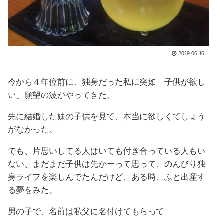
2019.06.16
今から４年位前に、独身だった私に突如「子供が欲し
い」願望の波がやってきた。
先に結婚した妹の子供を見て、本当に欲しくてしょう
がなかった。
でも、片思いしてる人はいても付き合っている人もい
ない、まだまだ子供は先かーって思って、のんびり独
身ライフを楽しんでたんだけど、ある時、ふと出産す
る夢をみた。
男の子で、名前は私父に名付けてもらって