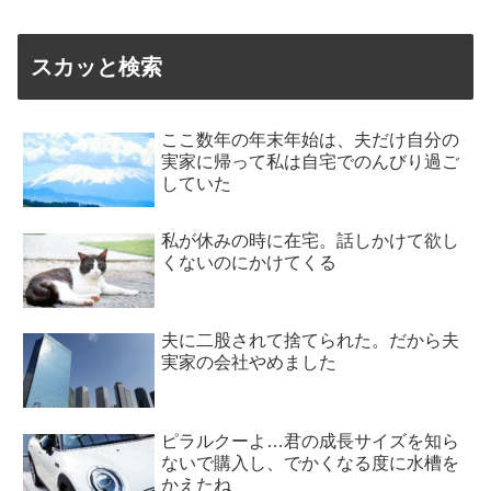
スカッと検索
ここ数年の年末年始は、夫だけ自分の
実家に帰って私は自宅でのんびり過ご
していた
私が休みの時に在宅。話しかけて欲し
くないのにかけてくる
夫に二股されて捨てられた。だから夫
実家の会社やめました
ピラルクーよ…君の成長サイズを知ら
ないで購入し、でかくなる度に水槽を
かえたね