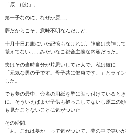
「原二(仮)」。
第一子なのに、なぜか原二。
夢だからこそ、意味不明なんだけど。
十月十日お腹にいた記憶もなければ、陣痛は失神して
覚えてない……みたいなご都合主義な内容だった。
夫はその当時自分が片思いしてた人で、私は彼に
「元気な男の子です。母子共に健康です。」とライン
した。
でも夢の最中、命名の用紙を壁に貼り付けているとき
に、そういえばまだ子供も抱っこしてないし原二の顔
も見たことないことに気がついた。
その瞬間、
「あ、これは夢か」って気がついて、夢の中で笑いが