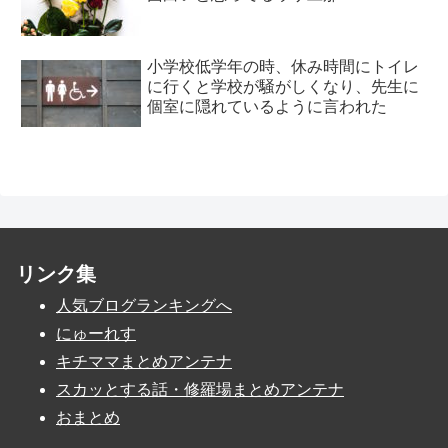
小学校低学年の時、休み時間にトイレ
に行くと学校が騒がしくなり、先生に
個室に隠れているように言われた
リンク集
人気ブログランキングへ
にゅーれす
キチママまとめアンテナ
スカッとする話・修羅場まとめアンテナ
おまとめ