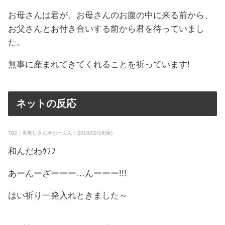
お母さんは君が、お母さんのお腹の中に来る前から、
お父さんとお付き合いする前から君を待っていまし
た。
無事に産まれてきてくれることを祈っています!
ネットの反応
792：名無しさん＠おーぷん：2018/02/16(金)
和んだわｳﾌﾌ
あーんーざーーー…んーーー!!!
はい祈り一発入れときました～