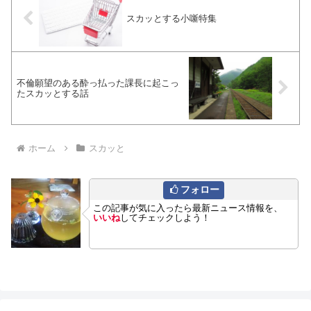
スカッとする小噺特集
不倫願望のある酔っ払った課長に起こっ
たスカッとする話
ホーム
スカッと
フォロー
この記事が気に入ったら最新ニュース情報を、
いいね
してチェックしよう！