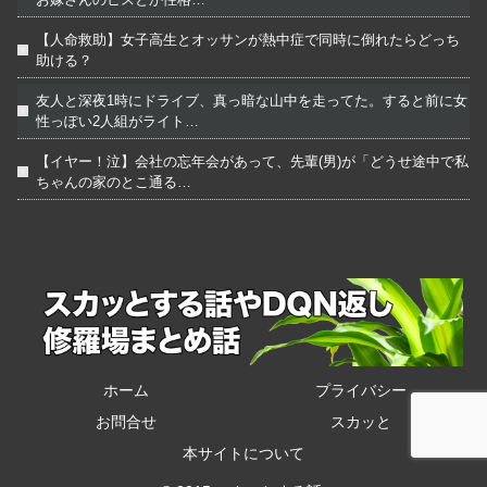
【人命救助】女子高生とオッサンが熱中症で同時に倒れたらどっち
助ける？
友人と深夜1時にドライブ、真っ暗な山中を走ってた。すると前に女
性っぽい2人組がライト…
【イヤー！泣】会社の忘年会があって、先輩(男)が「どうせ途中で私
ちゃんの家のとこ通る…
ホーム
プライバシー
お問合せ
スカッと
本サイトについて