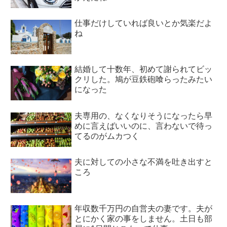
仕事だけしていれば良いとか気楽だよ
ね
結婚して十数年、初めて謝られてビッ
クリした。鳩が豆鉄砲喰らったみたい
になった
夫専用の、なくなりそうになったら早
めに言えばいいのに、言わないで待っ
てるのがムカつく
夫に対しての小さな不満を吐き出すと
ころ
年収数千万円の自営夫の妻です。夫が
とにかく家の事をしません。土日も部