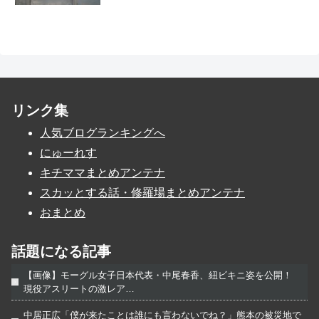
リンク集
人気ブログランキングへ
にゅーれす
キチママまとめアンテナ
スカッとする話・修羅場まとめアンテナ
おまとめ
話題になる記事
【画像】モーグル女子日本代表・中尾春香、紐ビキニ姿を公開！
現役アスリートの激レア…
中居正広「僕が来たことは誰にも言わないでね？」熊本の被災地で