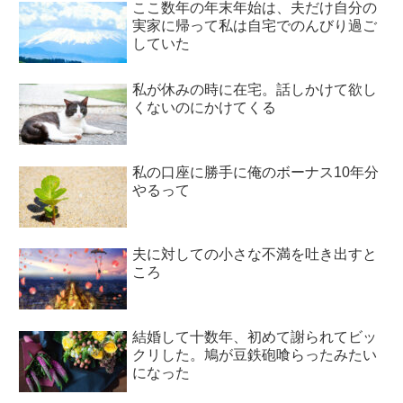
ここ数年の年末年始は、夫だけ自分の
実家に帰って私は自宅でのんびり過ご
していた
私が休みの時に在宅。話しかけて欲し
くないのにかけてくる
私の口座に勝手に俺のボーナス10年分
やるって
夫に対しての小さな不満を吐き出すと
ころ
結婚して十数年、初めて謝られてビッ
クリした。鳩が豆鉄砲喰らったみたい
になった