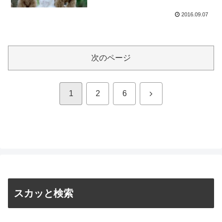
2016.09.07
次のページ
次
1
2
6
へ
スカッと検索