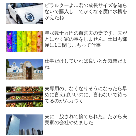
ピラルクーよ…君の成長サイズを知ら
ないで購入し、でかくなる度に水槽を
かえたね
年収数千万円の自営夫の妻です。夫が
とにかく家の事をしません。土日も部
屋に1日閉じこもって仕事
仕事だけしていれば良いとか気楽だよ
ね
夫専用の、なくなりそうになったら早
めに言えばいいのに、言わないで待っ
てるのがムカつく
夫に二股されて捨てられた。だから夫
実家の会社やめました